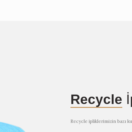
Recycle
İ
Recycle ipliklerimizin bazı ku