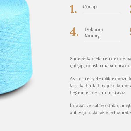
1.
Çorap
4.
Dokuma
Kumaş
Sadece kartela renklerine ba
çalışıp, onaylarına sunarak ü
Ayrıca recycle ipliklerimizi 
kata kadar katlayıp kullanım
beğenilerine sunmaktayız.
İhracat ve kalite odaklı, mü
anlayışımızla sizlere hizmet