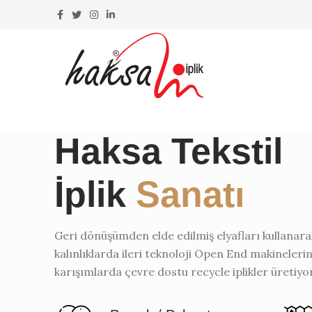
Haksa Tekstil
İplik
Sanatı
Geri dönüşümden elde edilmiş elyafları kullanarak
kalınlıklarda ileri teknoloji Open End makineleri
karışımlarda çevre dostu recycle iplikler üretiyo