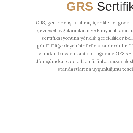
GRS
Sertifi
GRS, geri dönüştürülmüş içeriklerin, gözeti
çevresel uygulamaların ve kimyasal sınırl
sertifikasyonuna yönelik gereklilikler bel
gönüllülüğe dayalı bir ürün standardıdır. H
yılından bu yana sahip olduğumuz GRS sert
dönüşümden elde edilen ürünlerimizin ulus
standartlarına uygunluğunu tesci