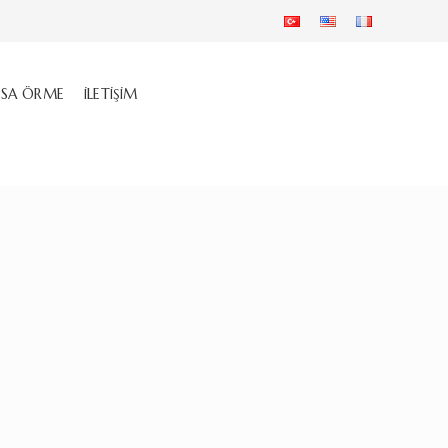
SA ÖRME
İLETIŞIM