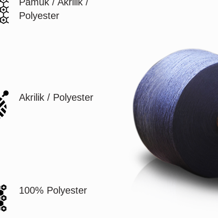
Pamuk / Akrilik /
Polyester
Akrilik / Polyester
100% Polyester