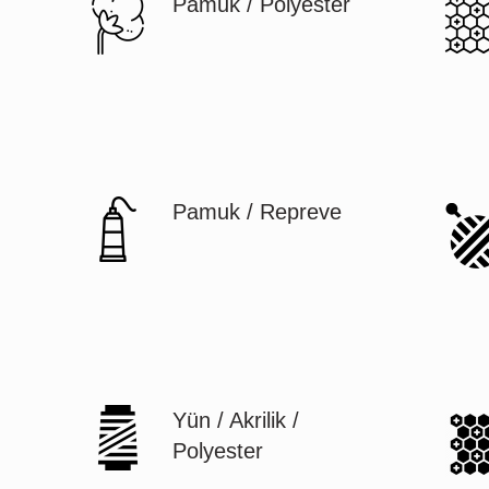
Pamuk / Polyester
Pamuk / Repreve
Yün / Akrilik /
Polyester