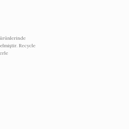
 ürünlerinde
elmiştir. Recycle
erle