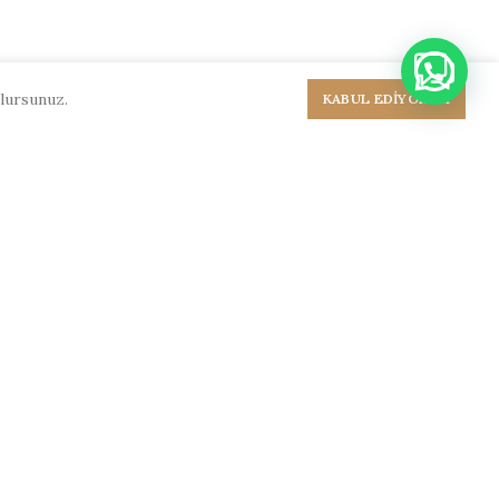
olursunuz.
KABUL EDIYORUM