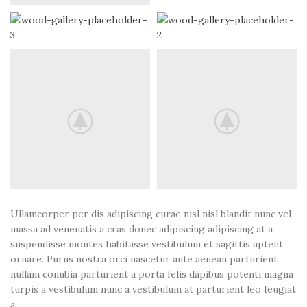
Ullamcorper per dis adipiscing curae nisl nisl blandit nunc vel
massa ad venenatis a cras donec adipiscing adipiscing at a
suspendisse montes habitasse vestibulum et sagittis aptent
ornare. Purus nostra orci nascetur ante aenean parturient
nullam conubia parturient a porta felis dapibus potenti magna
turpis a vestibulum nunc a vestibulum at parturient leo feugiat
a.