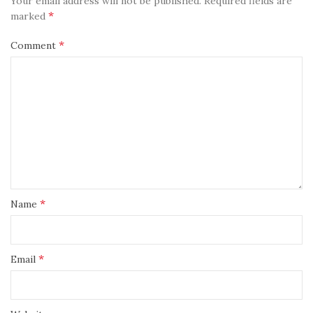
Your email address will not be published.
Required fields are
*
marked
*
Comment
*
Name
*
Email