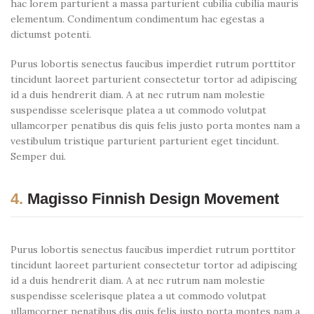
hac lorem parturient a massa parturient cubilia cubilia mauris
elementum. Condimentum condimentum hac egestas a
dictumst potenti.
Purus lobortis senectus faucibus imperdiet rutrum porttitor
tincidunt laoreet parturient consectetur tortor ad adipiscing
id a duis hendrerit diam. A at nec rutrum nam molestie
suspendisse scelerisque platea a ut commodo volutpat
ullamcorper penatibus dis quis felis justo porta montes nam a
vestibulum tristique parturient parturient eget tincidunt.
Semper dui.
4.
Magisso Finnish Design Movement
Purus lobortis senectus faucibus imperdiet rutrum porttitor
tincidunt laoreet parturient consectetur tortor ad adipiscing
id a duis hendrerit diam. A at nec rutrum nam molestie
suspendisse scelerisque platea a ut commodo volutpat
ullamcorper penatibus dis quis felis justo porta montes nam a