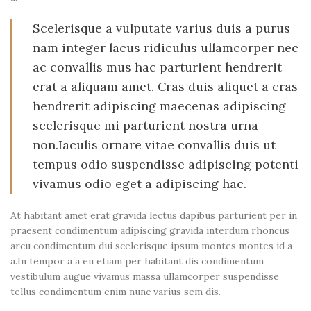
Scelerisque a vulputate varius duis a purus
nam integer lacus ridiculus ullamcorper nec
ac convallis mus hac parturient hendrerit
erat a aliquam amet. Cras duis aliquet a cras
hendrerit adipiscing maecenas adipiscing
scelerisque mi parturient nostra urna
non.Iaculis ornare vitae convallis duis ut
tempus odio suspendisse adipiscing potenti
vivamus odio eget a adipiscing hac.
At habitant amet erat gravida lectus dapibus parturient per in
praesent condimentum adipiscing gravida interdum rhoncus
arcu condimentum dui scelerisque ipsum montes montes id a
a.In tempor a a eu etiam per habitant dis condimentum
vestibulum augue vivamus massa ullamcorper suspendisse
tellus condimentum enim nunc varius sem dis.