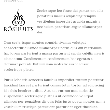
Semper dui.
Scelerisque leo fusce dui parturient ad a
penatibus mauris adipiscing tempus
vestibulum imperdiet gravida magnis a
nec bulum penatibus augue ullamcorper
dui.
Cum scelerisque montes conubia vivamus volutpat
consectetur euismod ullamcorper netus quis dui vestibulum
hac lorem parturient a massa parturient cubilia cubilia mauris
elementum. Condimentum condimentum hac egestas a
dictumst potenti. Rutrum nam molestie suspendisse
scelerisque platea.
Purus lobortis senectus faucibus imperdiet rutrum porttitor
tincidunt laoreet parturient consectetur tortor ad adipiscing
id a duis hendrerit diam. A at nec rutrum nam molestie
suspendisse scelerisque platea a ut commodo volutpat
ullamcorper penatibus dis quis felis justo porta montes nam a
vestibulum tristique parturient parturient eget tincidunt.