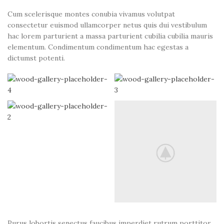
Cum scelerisque montes conubia vivamus volutpat
consectetur euismod ullamcorper netus quis dui vestibulum
hac lorem parturient a massa parturient cubilia cubilia mauris
elementum. Condimentum condimentum hac egestas a
dictumst potenti.
Purus lobortis senectus faucibus imperdiet rutrum porttitor