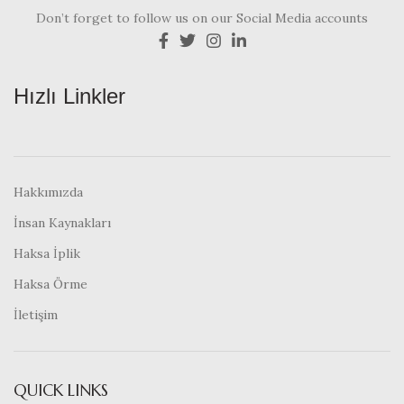
Don’t forget to follow us on our Social Media accounts
Hızlı Linkler
Hakkımızda
İnsan Kaynakları
Haksa İplik
Haksa Örme
İletişim
QUICK LINKS