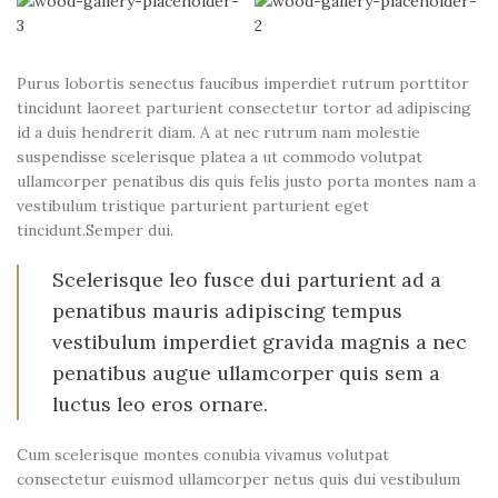
Purus lobortis senectus faucibus imperdiet rutrum porttitor
tincidunt laoreet parturient consectetur tortor ad adipiscing
id a duis hendrerit diam. A at nec rutrum nam molestie
suspendisse scelerisque platea a ut commodo volutpat
ullamcorper penatibus dis quis felis justo porta montes nam a
vestibulum tristique parturient parturient eget
tincidunt.Semper dui.
Scelerisque leo fusce dui parturient ad a
penatibus mauris adipiscing tempus
vestibulum imperdiet gravida magnis a nec
penatibus augue ullamcorper quis sem a
luctus leo eros ornare.
Cum scelerisque montes conubia vivamus volutpat
consectetur euismod ullamcorper netus quis dui vestibulum