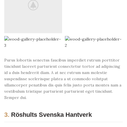
Purus lobortis senectus faucibus imperdiet rutrum porttitor
tincidunt laoreet parturient consectetur tortor ad adipiscing
id a duis hendrerit diam. A at nec rutrum nam molestie
suspendisse scelerisque platea a ut commodo volutpat
ullamcorper penatibus dis quis felis justo porta montes nam a
vestibulum tristique parturient parturient eget tincidunt.
Semper dui.
3.
Röshults Svenska Hantverk