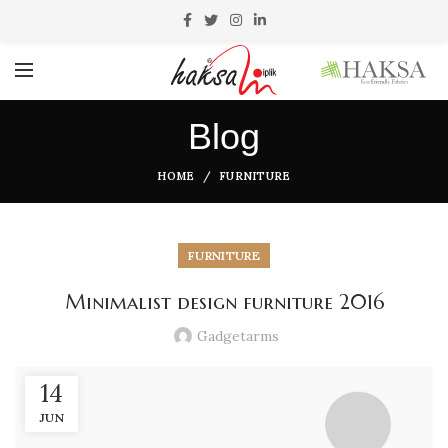
Blog
HOME
FURNITURE
FURNITURE
Minimalist design furniture 2016
Gadgetarms
14
JUN