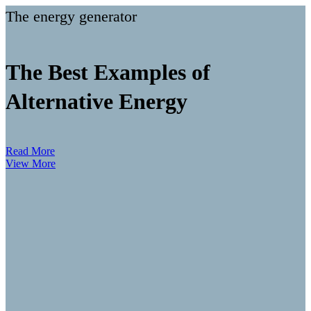
The energy generator
The Best Examples of
Alternative Energy
Read More
View More